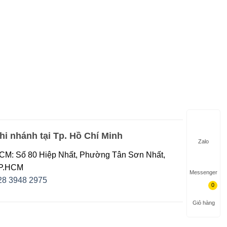
hi nhánh tại Tp. Hồ Chí Minh
Zalo
CM: Số 80 Hiệp Nhất, Phường Tân Sơn Nhất,
P.HCM
Messenger
28 3948 2975
Giỏ hàng