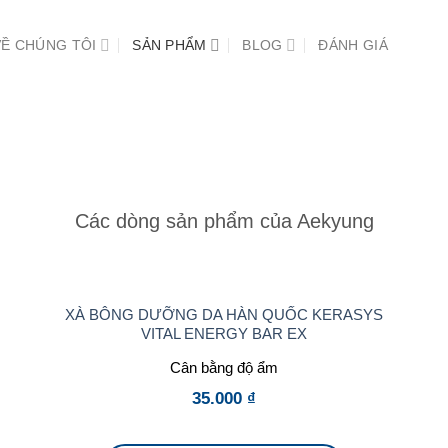
VỀ CHÚNG TÔI
SẢN PHẨM
BLOG
ĐÁNH GIÁ
Các dòng sản phẩm của Aekyung
XÀ BÔNG DƯỠNG DA HÀN QUỐC KERASYS
VITAL ENERGY BAR EX
Cân bằng độ ẩm
35.000
₫