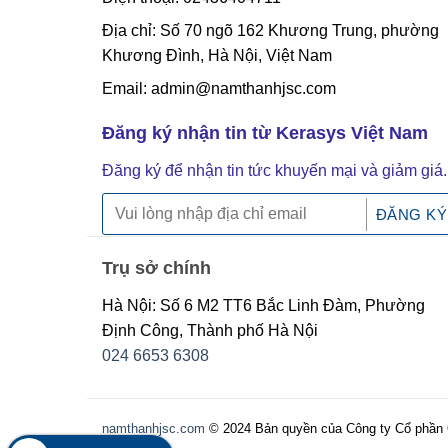
Địa chỉ: Số 70 ngõ 162 Khương Trung, phường
Khương Đình, Hà Nội, Việt Nam
Email: admin@namthanhjsc.com
Đăng ký nhận tin từ Kerasys Việt Nam
Đăng ký để nhận tin tức khuyến mại và giảm giá.
Trụ sở chính
Hà Nội: Số 6 M2 TT6 Bắc Linh Đàm, Phường
Định Công, Thành phố Hà Nội
024 6653 6308
namthanhjsc.com
© 2024 Bản quyền của Công ty Cổ phần Q