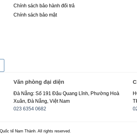
Chính sách bảo hành đổi trả
Chính sách bảo mật
Văn phòng đại diện
C
Đà Nẵng: Số 191 Đậu Quang Lĩnh, Phường Hoà
H
Xuân, Đà Nẵng, Việt Nam
T
023 6354 0682
0
uốc tế Nam Thành. All rights reserved.