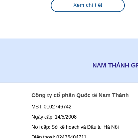
Xem chi tiết
NAM THÀNH GR
Công ty cổ phần Quốc tế Nam Thành
MST: 0102746742
Ngày cấp: 14/5/2008
Nơi cấp: Sở kế hoạch và Đầu tư Hà Nội
Điện thoại: 02436404711