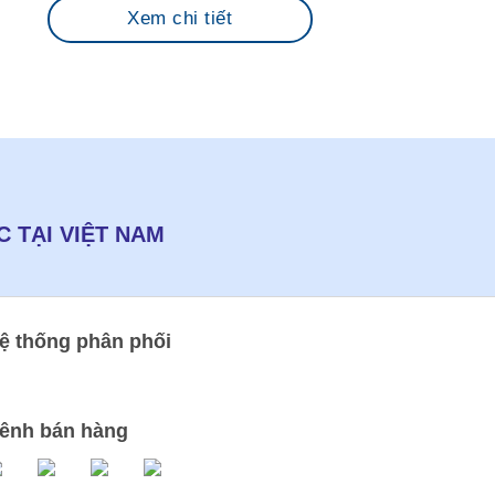
Xem chi tiết
 TẠI VIỆT NAM
ệ thống phân phối
ênh bán hàng