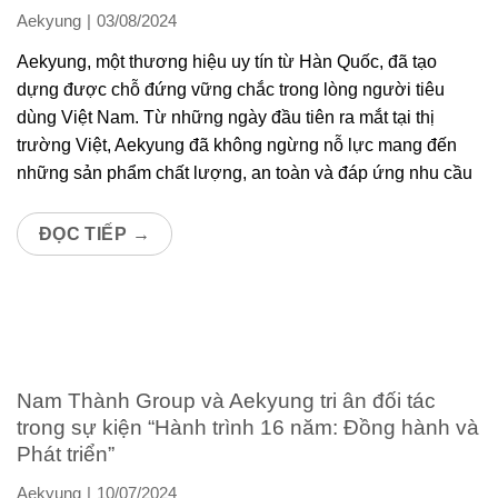
Aekyung
03/08/2024
Aekyung, một thương hiệu uy tín từ Hàn Quốc, đã tạo
dựng được chỗ đứng vững chắc trong lòng người tiêu
dùng Việt Nam. Từ những ngày đầu tiên ra mắt tại thị
trường Việt, Aekyung đã không ngừng nỗ lực mang đến
những sản phẩm chất lượng, an toàn và đáp ứng nhu cầu
ĐỌC TIẾP
→
Nam Thành Group và Aekyung tri ân đối tác
trong sự kiện “Hành trình 16 năm: Đồng hành và
Phát triển”
Aekyung
10/07/2024