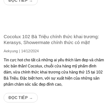
ĐỌC TIẾP
→
Cocolux 102 Bà Triệu chính thức khai trương:
Kerasys, Showermate chính thức có mặt!
Aekyung
14/12/2024
Tin cực hot cho tất cả những ai yêu thích làm đẹp và chăm
sóc bản thân! Cocolux, chuỗi cửa hàng mỹ phẩm đình
đám, vừa chính thức khai trương cửa hàng thứ 15 tại 102
Bà Triệu. Đặc biệt hơn, với sự xuất hiện của những sản
phẩm chăm sóc sắc đẹp đỉnh cao,
ĐỌC TIẾP
→