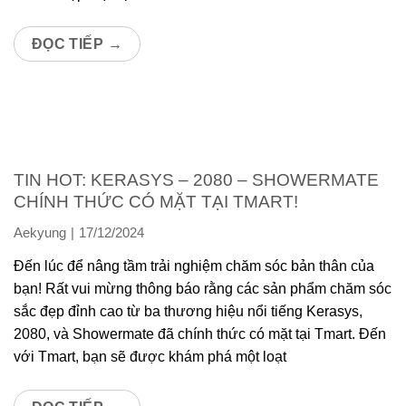
ĐỌC TIẾP
→
TIN HOT: KERASYS – 2080 – SHOWERMATE
CHÍNH THỨC CÓ MẶT TẠI TMART!
Aekyung
17/12/2024
Đến lúc để nâng tầm trải nghiệm chăm sóc bản thân của
bạn! Rất vui mừng thông báo rằng các sản phẩm chăm sóc
sắc đẹp đỉnh cao từ ba thương hiệu nổi tiếng Kerasys,
2080, và Showermate đã chính thức có mặt tại Tmart. Đến
với Tmart, bạn sẽ được khám phá một loạt