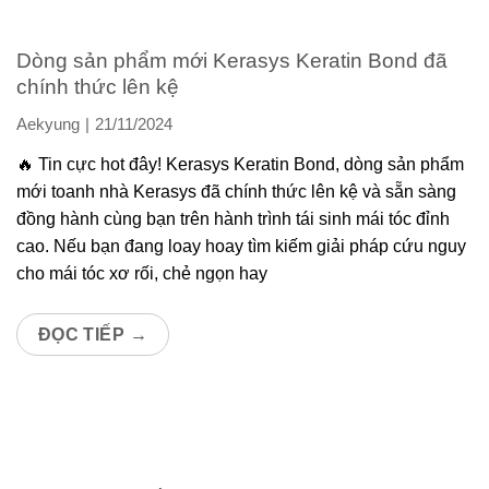
Dòng sản phẩm mới Kerasys Keratin Bond đã
chính thức lên kệ
Aekyung
21/11/2024
🔥 Tin cực hot đây! Kerasys Keratin Bond, dòng sản phẩm
mới toanh nhà Kerasys đã chính thức lên kệ và sẵn sàng
đồng hành cùng bạn trên hành trình tái sinh mái tóc đỉnh
cao. Nếu bạn đang loay hoay tìm kiếm giải pháp cứu nguy
cho mái tóc xơ rối, chẻ ngọn hay
ĐỌC TIẾP
→