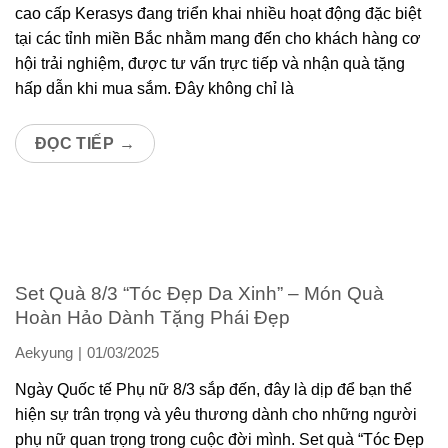
cao cấp Kerasys đang triển khai nhiều hoạt động đặc biệt
tại các tỉnh miền Bắc nhằm mang đến cho khách hàng cơ
hội trải nghiệm, được tư vấn trực tiếp và nhận quà tặng
hấp dẫn khi mua sắm. Đây không chỉ là
ĐỌC TIẾP
→
Set Quà 8/3 “Tóc Đẹp Da Xinh” – Món Quà
Hoàn Hảo Dành Tặng Phái Đẹp
Aekyung
01/03/2025
Ngày Quốc tế Phụ nữ 8/3 sắp đến, đây là dịp để bạn thể
hiện sự trân trọng và yêu thương dành cho những người
phụ nữ quan trọng trong cuộc đời mình. Set quà “Tóc Đẹp