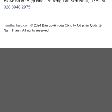
HCM: Số 80 Hiệp Nhất, Phường Tân Sơn Nhất, TP.HCM
028 3948 2975
namthanhjsc.com
© 2024 Bản quyền của Công ty Cổ phần Quốc tế
Nam Thành. All rights reserved.