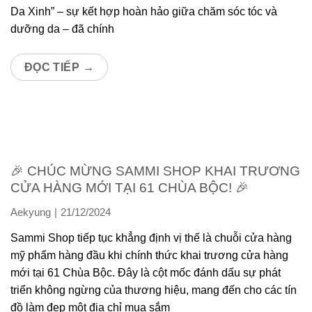
Da Xinh” – sự kết hợp hoàn hảo giữa chăm sóc tóc và
dưỡng da – đã chính
ĐỌC TIẾP
→
🎉 CHÚC MỪNG SAMMI SHOP KHAI TRƯƠNG
CỬA HÀNG MỚI TẠI 61 CHÙA BỘC! 🎉
Aekyung
21/12/2024
Sammi Shop tiếp tục khẳng định vị thế là chuỗi cửa hàng
mỹ phẩm hàng đầu khi chính thức khai trương cửa hàng
mới tại 61 Chùa Bộc. Đây là cột mốc đánh dấu sự phát
triển không ngừng của thương hiệu, mang đến cho các tín
đồ làm đẹp một địa chỉ mua sắm