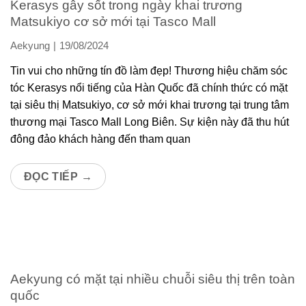
Kerasys gây sốt trong ngày khai trương
Matsukiyo cơ sở mới tại Tasco Mall
Aekyung
19/08/2024
Tin vui cho những tín đồ làm đẹp! Thương hiệu chăm sóc
tóc Kerasys nổi tiếng của Hàn Quốc đã chính thức có mặt
tại siêu thị Matsukiyo, cơ sở mới khai trương tại trung tâm
thương mại Tasco Mall Long Biên. Sự kiện này đã thu hút
đông đảo khách hàng đến tham quan
ĐỌC TIẾP
→
Aekyung có mặt tại nhiều chuỗi siêu thị trên toàn
quốc