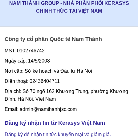
NAM THÀNH GROUP - NHÀ PHÂN PHỐI KERASYS
CHÍNH THỨC TẠI VIỆT NAM
Công ty cổ phần Quốc tế Nam Thành
MST: 0102746742
Ngày cấp: 14/5/2008
Nơi cấp: Sở kế hoạch và Đầu tư Hà Nội
Điện thoại: 02436404711
Địa chỉ: Số 70 ngõ 162 Khương Trung, phường Khương
Đình, Hà Nội, Việt Nam
Email: admin@namthanhjsc.com
Đăng ký nhận tin từ Kerasys Việt Nam
Đăng ký để nhận tin tức khuyến mại và giảm giá.