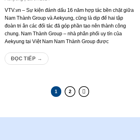
VTV.vn – Sự kiện đánh dấu 16 năm hợp tác bền chặt giữa
Nam Thành Group và Aekyung, cũng là dịp để hai tập
đoàn tri ân các đối tác đã góp phần tạo nên thành công
chung. Nam Thành Group – nhà phân phối uy tín của
Aekyung tại Việt Nam Nam Thành Group được
ĐỌC TIẾP
→
1
2