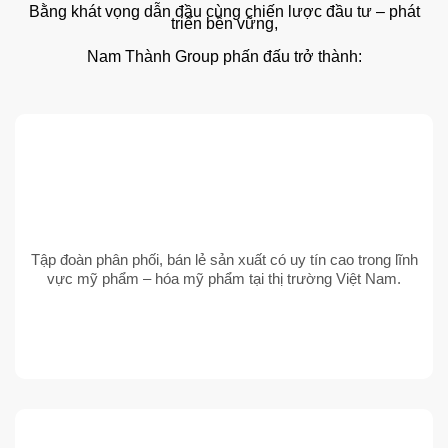
Bằng khát vọng dẫn đầu cùng chiến lược đầu tư – phát
triển bền vững,
Nam Thành Group phấn đấu trở thành:
Tập đoàn phân phối, bán lẻ sản xuất có uy tín cao trong lĩnh
vực mỹ phẩm – hóa mỹ phẩm tại thị trường Việt Nam.