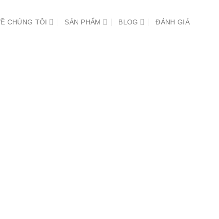
VỀ CHÚNG TÔI
SẢN PHẨM
BLOG
ĐÁNH GIÁ