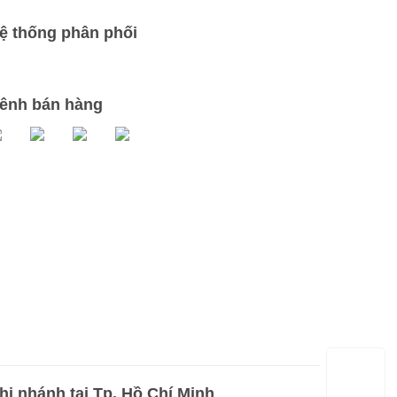
ệ thống phân phối
ênh bán hàng
hi nhánh tại Tp. Hồ Chí Minh