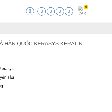
XẢ HÀN QUỐC KERASYS KERATIN
Kerasys
yên sâu
ng