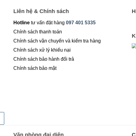
Liên hệ & Chính sách
H
Hotline
tư vấn đặt hàng
097 401 5335
Chính sách thanh toán
K
Chính sách vận chuyển và kiểm tra hàng
Chính sách xử lý khiếu nại
Chính sách bảo hành đổi trả
Chính sách bảo mật
Văn phòng đại diện
C