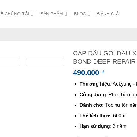
VỀ CHÚNG TÔI
SẢN PHẨM
BLOG
ĐÁNH GIÁ
CẶP DẦU GỘI DẦU 
BOND DEEP REPAIR
490.000
₫
Thương hiệu:
Aekyung - 
Công dụng:
Phục hồi chu
Dành cho:
Tóc hư tổn nặ
Thể tích thực:
600ml
Hạn sử dụng:
3 năm