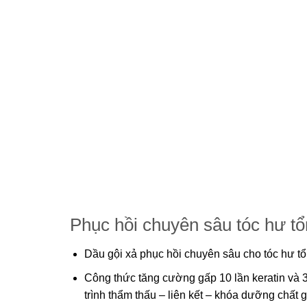
Phục hồi chuyên sâu tóc hư t
Dầu gội xả phục hồi chuyên sâu cho tóc hư t
Công thức tăng cường gấp 10 lần keratin và 3 
trình thẩm thấu – liên kết – khóa dưỡng chất 