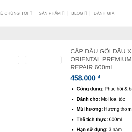
VỀ CHÚNG TÔI
SẢN PHẨM
BLOG
ĐÁNH GIÁ
CẶP DẦU GỘI DẦU 
ORIENTAL PREMIUM
REPAIR 600ml
458.000
₫
Công dụng:
Phục hồi & 
Dành cho:
Mọi loại tóc
Mùi hương:
Hương thơm ti
Thể tích thực:
600ml
Hạn sử dụng:
3 năm