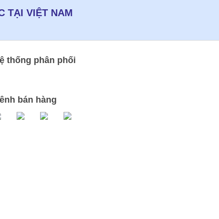
 TẠI VIỆT NAM
ệ thống phân phối
ênh bán hàng