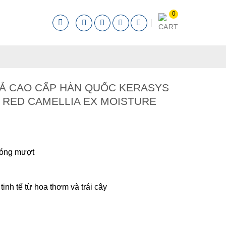
XẢ CAO CẤP HÀN QUỐC KERASYS
 RED CAMELLIA EX MOISTURE
bóng mượt
nh tế từ hoa thơm và trái cây