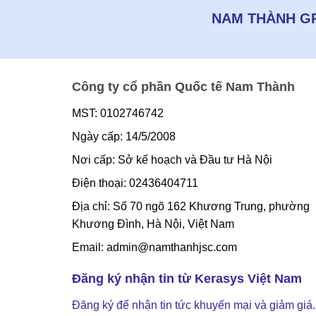
NAM THÀNH GR
Công ty cổ phần Quốc tế Nam Thành
MST: 0102746742
Ngày cấp: 14/5/2008
Nơi cấp: Sở kế hoạch và Đầu tư Hà Nội
Điện thoại: 02436404711
Địa chỉ: Số 70 ngõ 162 Khương Trung, phường
Khương Đình, Hà Nội, Việt Nam
Email: admin@namthanhjsc.com
Đăng ký nhận tin từ Kerasys Việt Nam
Đăng ký để nhận tin tức khuyến mại và giảm giá.