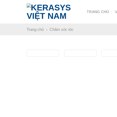
Chuyển
đến
TRANG CHỦ
nội
dung
Trang chủ
›
Chăm sóc tóc