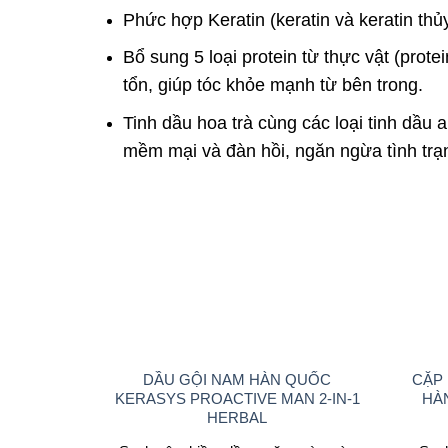
Phức hợp Keratin (keratin và keratin thủ
Bổ sung 5 loại protein từ thực vật (prot
tổn, giúp tóc khỏe mạnh từ bên trong.
Tinh dầu hoa trà cùng các loại tinh dầu
mềm mại và đàn hồi, ngăn ngừa tình trạng
DẦU GỘI NAM HÀN QUỐC
CẶP 
KERASYS PROACTIVE MAN 2-IN-1
HÀ
HERBAL