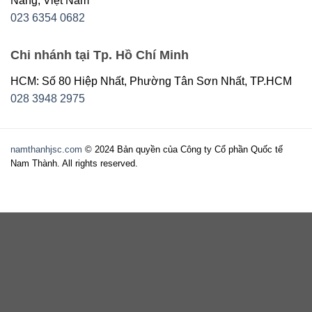
Nẵng, Việt Nam
023 6354 0682
Chi nhánh tại Tp. Hồ Chí Minh
HCM: Số 80 Hiệp Nhất, Phường Tân Sơn Nhất, TP.HCM
028 3948 2975
namthanhjsc.com
© 2024 Bản quyền của Công ty Cổ phần Quốc tế
Nam Thành. All rights reserved.