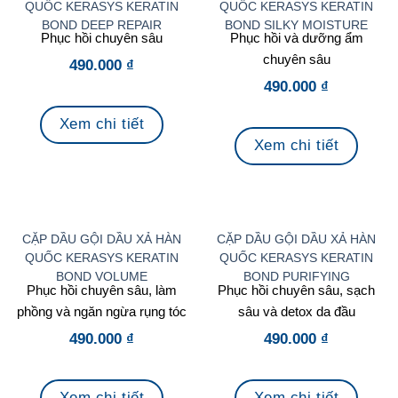
QUỐC KERASYS KERATIN
QUỐC KERASYS KERATIN
BOND DEEP REPAIR
BOND SILKY MOISTURE
Phục hồi chuyên sâu
Phục hồi và dưỡng ẩm
chuyên sâu
490.000
₫
490.000
₫
Xem chi tiết
Xem chi tiết
CẶP DẦU GỘI DẦU XẢ HÀN
CẶP DẦU GỘI DẦU XẢ HÀN
QUỐC KERASYS KERATIN
QUỐC KERASYS KERATIN
BOND VOLUME
BOND PURIFYING
Phục hồi chuyên sâu, làm
Phục hồi chuyên sâu, sạch
phồng và ngăn ngừa rụng tóc
sâu và detox da đầu
490.000
₫
490.000
₫
Xem chi tiết
Xem chi tiết