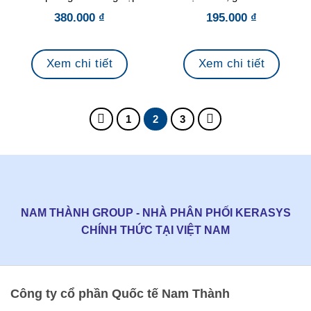
380.000
₫
195.000
₫
Xem chi tiết
Xem chi tiết
1
2
3
NAM THÀNH GROUP - NHÀ PHÂN PHỐI KERASYS
CHÍNH THỨC TẠI VIỆT NAM
Công ty cổ phần Quốc tế Nam Thành