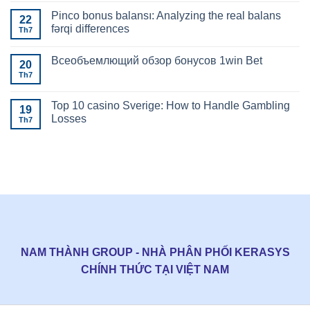
Pinco bonus balansı: Analyzing the real balans
22
fərqi differences
Th7
Всеобъемлющий обзор бонусов 1win Bet
20
Th7
Top 10 casino Sverige: How to Handle Gambling
19
Losses
Th7
NAM THÀNH GROUP - NHÀ PHÂN PHỐI KERASYS
CHÍNH THỨC TẠI VIỆT NAM