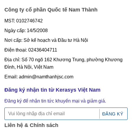
Công ty cổ phần Quốc tế Nam Thành
MST: 0102746742
Ngày cấp: 14/5/2008
Nơi cấp: Sở kế hoạch và Đầu tư Hà Nội
Điện thoại: 02436404711
Địa chỉ: Số 70 ngõ 162 Khương Trung, phường Khương
Đình, Hà Nội, Việt Nam
Email: admin@namthanhjsc.com
Đăng ký nhận tin từ Kerasys Việt Nam
Đăng ký để nhận tin tức khuyến mại và giảm giá.
Liên hệ & Chính sách