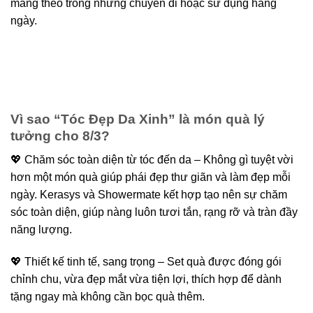
mang theo trong những chuyến đi hoặc sử dụng hàng
ngày.
Vì sao “Tóc Đẹp Da Xinh” là món quà lý
tưởng cho 8/3?
💖 Chăm sóc toàn diện từ tóc đến da – Không gì tuyệt vời
hơn một món quà giúp phái đẹp thư giãn và làm đẹp mỗi
ngày. Kerasys và Showermate kết hợp tạo nên sự chăm
sóc toàn diện, giúp nàng luôn tươi tắn, rạng rỡ và tràn đầy
năng lượng.
💖 Thiết kế tinh tế, sang trọng – Set quà được đóng gói
chỉnh chu, vừa đẹp mắt vừa tiện lợi, thích hợp để dành
tặng ngay mà không cần bọc quà thêm.