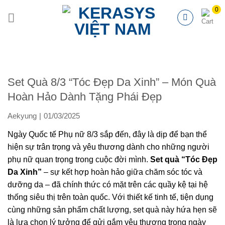
Chuyển
đến
nội
dung
Set Quà 8/3 “Tóc Đẹp Da Xinh” – Món Quà
Hoàn Hảo Dành Tặng Phái Đẹp
Aekyung
01/03/2025
Ngày Quốc tế Phụ nữ 8/3 sắp đến, đây là dịp để bạn thể
hiện sự trân trọng và yêu thương dành cho những người
phụ nữ quan trọng trong cuộc đời mình.
Set quà “Tóc Đẹp
Da Xinh”
– sự kết hợp hoàn hảo giữa chăm sóc tóc và
dưỡng da – đã chính thức có mặt trên các quầy kệ tại hệ
thống siêu thị trên toàn quốc. Với thiết kế tinh tế, tiện dụng
cùng những sản phẩm chất lượng, set quà này hứa hẹn sẽ
là lựa chọn lý tưởng để gửi gắm yêu thương trong ngày