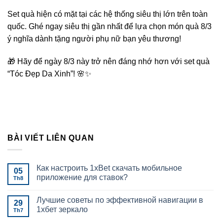
Set quà hiện có mặt tại các hệ thống siêu thị lớn trên toàn
quốc. Ghé ngay siêu thị gần nhất để lựa chọn món quà 8/3
ý nghĩa dành tặng người phụ nữ bạn yêu thương!
🎁 Hãy để ngày 8/3 này trở nên đáng nhớ hơn với set quà
“Tóc Đẹp Da Xinh”! 🌸✨
BÀI VIẾT LIÊN QUAN
Как настроить 1xBet скачать мобильное
05
приложение для ставок?
Th8
Лучшие советы по эффективной навигации в
29
1хбет зеркало
Th7