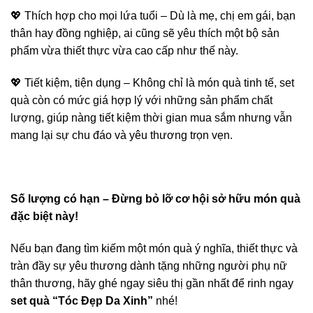
💖 Thích hợp cho mọi lứa tuổi – Dù là mẹ, chị em gái, bạn
thân hay đồng nghiệp, ai cũng sẽ yêu thích một bộ sản
phẩm vừa thiết thực vừa cao cấp như thế này.
💖 Tiết kiệm, tiện dụng – Không chỉ là món quà tinh tế, set
quà còn có mức giá hợp lý với những sản phẩm chất
lượng, giúp nàng tiết kiệm thời gian mua sắm nhưng vẫn
mang lại sự chu đáo và yêu thương trọn vẹn.
Số lượng có hạn – Đừng bỏ lỡ cơ hội sở hữu món quà
đặc biệt này!
Nếu bạn đang tìm kiếm một món quà ý nghĩa, thiết thực và
tràn đầy sự yêu thương dành tặng những người phụ nữ
thân thương, hãy ghé ngay siêu thị gần nhất để rinh ngay
set quà “Tóc Đẹp Da Xinh”
nhé!